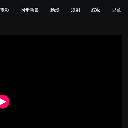
電影
同步新番
動漫
短劇
綜藝
兒童