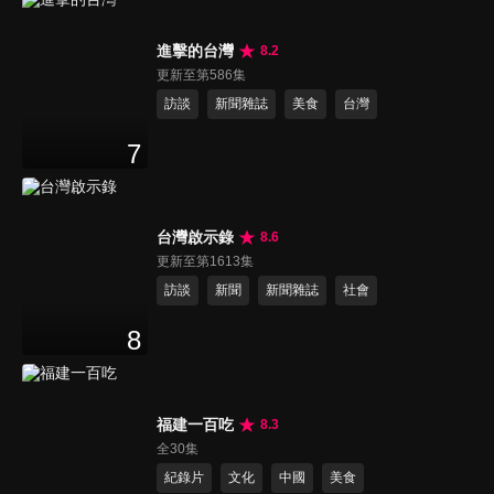
進擊的台灣
8.2
更新至第586集
訪談
新聞雜誌
美食
台灣
7
台灣啟示錄
8.6
更新至第1613集
訪談
新聞
新聞雜誌
社會
8
福建一百吃
8.3
全30集
紀錄片
文化
中國
美食