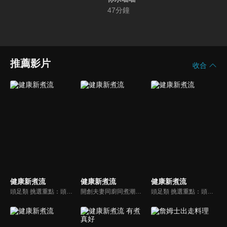
47
分鐘
推薦影片
收合
健康新煮流
健康新煮流
健康新煮流
頭足類 挑選重點：頭足類利用清洗時去除內臟可以降低膽固醇的攝取。挑選雙眼清澈明亮，眼球稍微凸出，肉質結實有彈性為佳。身體具透明感，觸腕或是吸盤一碰到活體就會吸附住便是新鮮的。
開創夫妻同廚同煮潮流的KC夫婦，繼《健康醫食代》後，走出攝影棚，帶大家全台走透透，發掘上帝賞賜的美味食材，內容融合新加坡南洋風和客家純樸味，加上台灣獨特的閩南風情，互相激盪交織出的火花，打造出獨一無二的美食節目。
頭足類 挑選重點：頭足類利用清洗時去除內臟可以降低膽固醇的攝取。挑選雙眼清澈明亮，眼球稍微凸出，肉質結實有彈性為佳。身體具透明感，觸腕或是吸盤一碰到活體就會吸附住便是新鮮的。