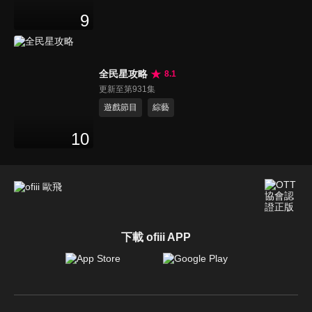
9
全民星攻略
8.1
更新至第931集
遊戲節目
綜藝
10
下載 ofiii APP