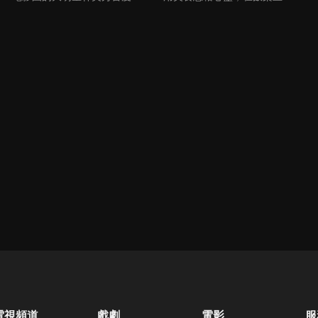
電視頻道
戲劇
電影
服