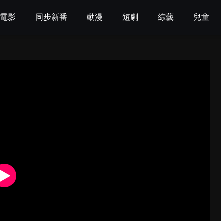
電影
同步新番
動漫
短劇
綜藝
兒童