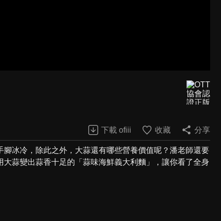
下載 ofiii
收藏
分享
手腳冰冷，除此之外，大蒜還有哪些營養價值呢？潘老師還要
用大蒜變出蒜香十足的「蒜味海鮮義大利麵」，讓你看了全身