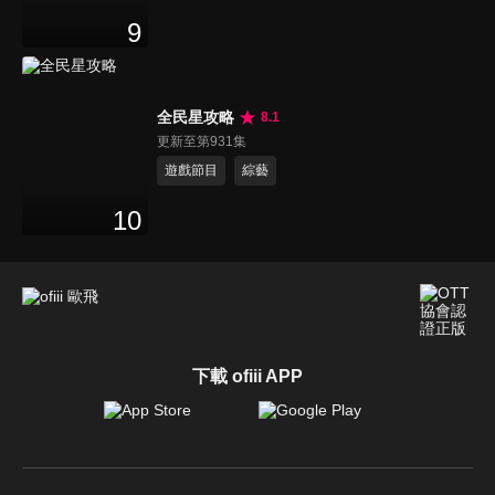
9
全民星攻略
8.1
更新至第931集
遊戲節目
綜藝
10
下載 ofiii APP