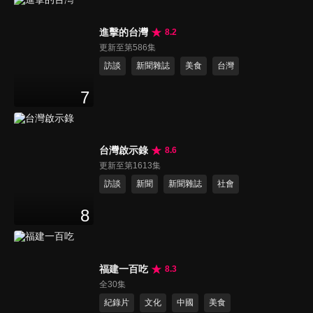
進擊的台灣
8.2
更新至第586集
訪談
新聞雜誌
美食
台灣
7
台灣啟示錄
8.6
更新至第1613集
訪談
新聞
新聞雜誌
社會
8
福建一百吃
8.3
全30集
紀錄片
文化
中國
美食