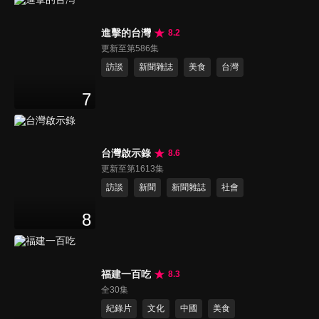
進擊的台灣
8.2
更新至第586集
訪談
新聞雜誌
美食
台灣
7
台灣啟示錄
8.6
更新至第1613集
訪談
新聞
新聞雜誌
社會
8
福建一百吃
8.3
全30集
紀錄片
文化
中國
美食