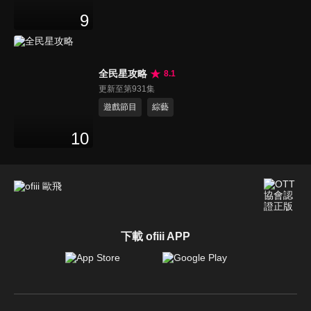
9
全民星攻略
8.1
更新至第931集
遊戲節目
綜藝
10
下載 ofiii APP