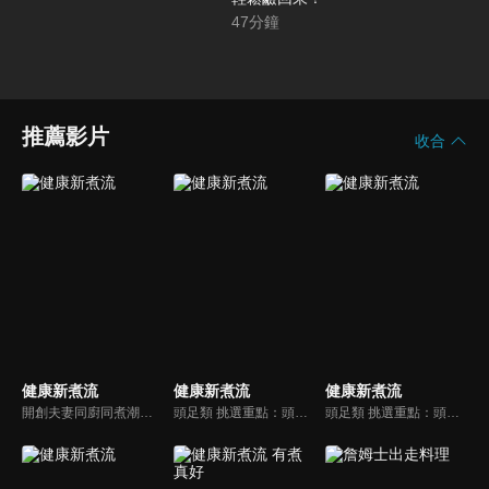
47
分鐘
推薦影片
收合
健康新煮流
健康新煮流
健康新煮流
開創夫妻同廚同煮潮流的KC夫婦，繼《健康醫食代》後，走出攝影棚，帶大家全台走透透，發掘上帝賞賜的美味食材，內容融合新加坡南洋風和客家純樸味，加上台灣獨特的閩南風情，互相激盪交織出的火花，打造出獨一無二的美食節目。
頭足類 挑選重點：頭足類利用清洗時去除內臟可以降低膽固醇的攝取。挑選雙眼清澈明亮，眼球稍微凸出，肉質結實有彈性為佳。身體具透明感，觸腕或是吸盤一碰到活體就會吸附住便是新鮮的。
頭足類 挑選重點：頭足類利用清洗時去除內臟可以降低膽固醇的攝取。挑選雙眼清澈明亮，眼球稍微凸出，肉質結實有彈性為佳。身體具透明感，觸腕或是吸盤一碰到活體就會吸附住便是新鮮的。