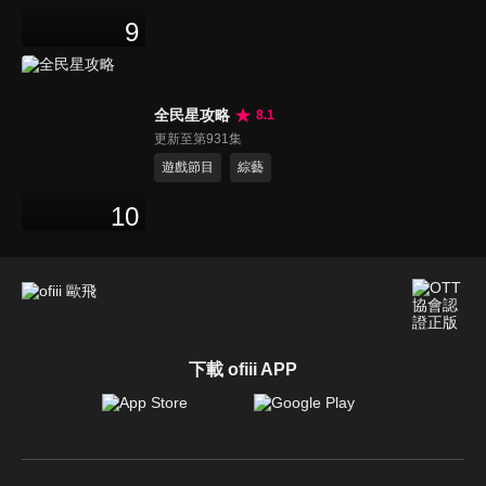
9
全民星攻略
8.1
更新至第931集
遊戲節目
綜藝
10
下載 ofiii APP