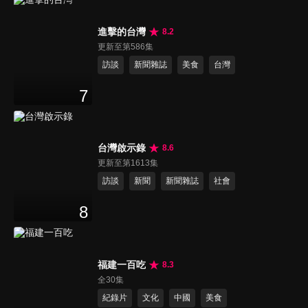
進擊的台灣
8.2
更新至第586集
訪談
新聞雜誌
美食
台灣
7
台灣啟示錄
8.6
更新至第1613集
訪談
新聞
新聞雜誌
社會
8
福建一百吃
8.3
全30集
紀錄片
文化
中國
美食