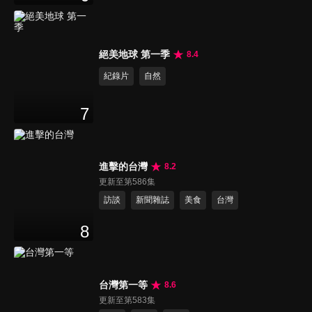
絕美地球 第一季
8.4
紀錄片
自然
7
進擊的台灣
8.2
更新至第586集
訪談
新聞雜誌
美食
台灣
8
台灣第一等
8.6
更新至第583集