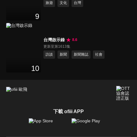
旅遊
文化
台灣
9
台灣啟示錄
8.6
更新至第1613集
訪談
新聞
新聞雜誌
社會
10
下載 ofiii APP