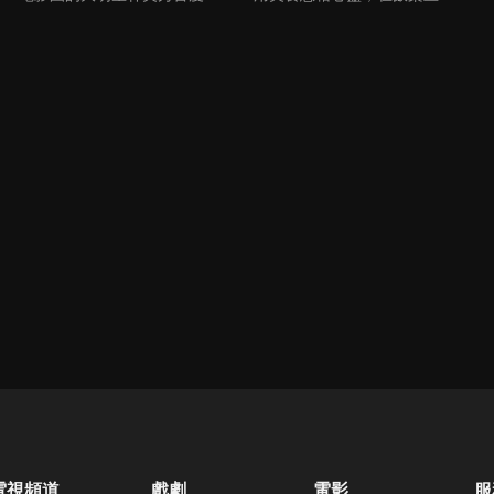
電視頻道
戲劇
電影
服