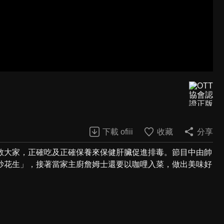
下載 ofiii
收藏
分享
教大家，正確吃及正確保養來保健肝臟促進排毒。節目中由帥
炒花生」，接著當家主廚詹姆士還要以咖哩入菜，做出美味好