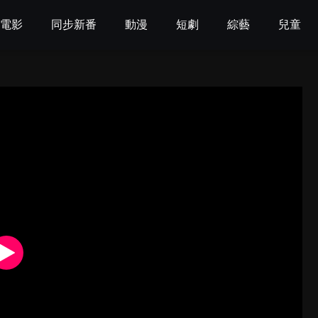
電影
同步新番
動漫
短劇
綜藝
兒童