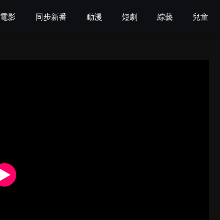
電影
同步新番
動漫
短劇
綜藝
兒童