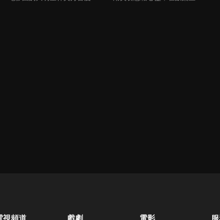
電視頻道
戲劇
電影
服