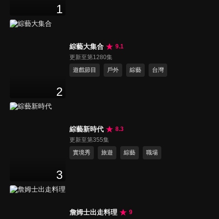
1
綜藝大集合
9.1
更新至第1280集
遊戲節目
戶外
綜藝
台灣
2
綜藝新時代
8.3
更新至第355集
實境秀
旅遊
綜藝
職場
3
詹姆士出走料理
9