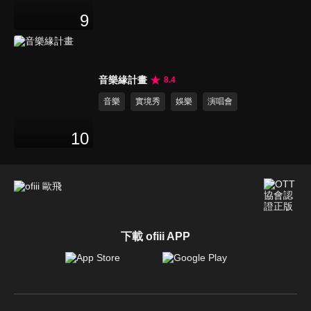
9
音樂緣計畫
8.4
音樂
實境秀
娛樂
演唱會
10
下載 ofiii APP