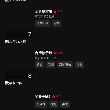
全民星攻略
8.1
更新至第931集
遊戲節目
綜藝
7
台灣啟示錄
8.6
更新至第1613集
訪談
新聞
新聞雜誌
社會
8
早餐中國3
8.3
紀錄片
文化
美食