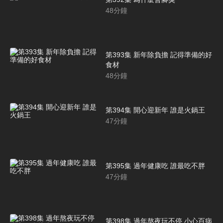
48
分鐘
第393集 新年除負擔 記得準備的好
食材
48
分鐘
第394集 開心迎新年 誰是火鍋王
47
分鐘
第395集 過年健康吃 誰最吃不胖
47
分鐘
第398集 過年熬夜玩不停 小心百病