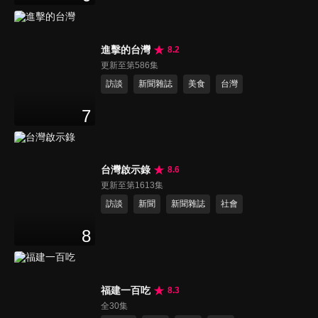
進擊的台灣
8.2
更新至第586集
訪談
新聞雜誌
美食
台灣
7
台灣啟示錄
8.6
更新至第1613集
訪談
新聞
新聞雜誌
社會
8
福建一百吃
8.3
全30集