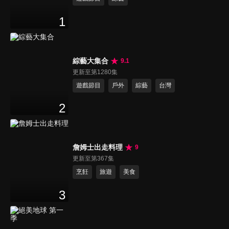
1
綜藝大集合
9.1
更新至第1280集
遊戲節目
戶外
綜藝
台灣
2
詹姆士出走料理
9
更新至第367集
烹飪
旅遊
美食
3