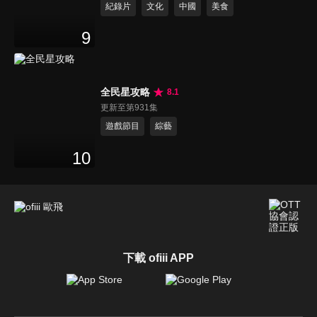
紀錄片
文化
中國
美食
9
全民星攻略
8.1
更新至第931集
遊戲節目
綜藝
10
下載 ofiii APP