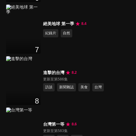
絕美地球 第一季
8.4
紀錄片
自然
7
進擊的台灣
8.2
更新至第586集
訪談
新聞雜誌
美食
台灣
8
台灣第一等
8.6
更新至第583集