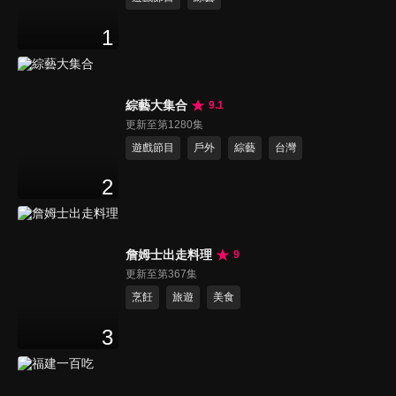
1
綜藝大集合
9.1
更新至第1280集
遊戲節目
戶外
綜藝
台灣
2
詹姆士出走料理
9
更新至第367集
烹飪
旅遊
美食
3