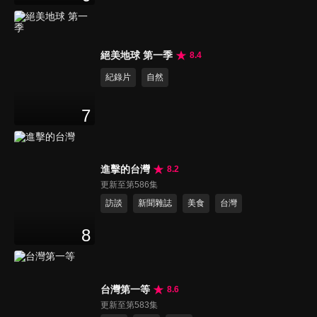
絕美地球 第一季
8.4
紀錄片
自然
7
進擊的台灣
8.2
更新至第586集
訪談
新聞雜誌
美食
台灣
8
台灣第一等
8.6
更新至第583集