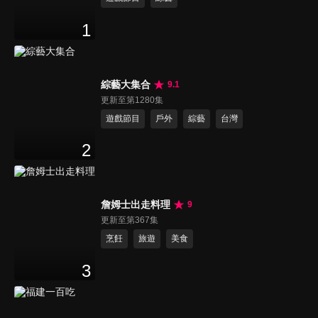
1
綜藝大集合
9.1
更新至第1280集
遊戲節目
戶外
綜藝
台灣
2
詹姆士出走料理
9
更新至第367集
烹飪
旅遊
美食
3