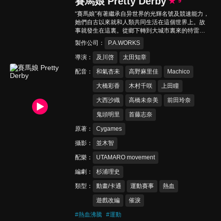
賽馬娘 Pretty Derby
9
“賽馬娘”有著繼承自异世界的光輝名號及競速能力，
她們自古以來就和人類共同生活在這個世界上。故
事就發生在這裏。從鄉下轉到大城市裏來的特雷森
學園賽馬娘•特別周，與同班同學們一同切磋進步。
製作公司
P.A.WORKS
賭上“日本第一賽馬娘”的稱號，誓要取得“Twinkle
Series”大賽的勝利！
導演
及川啓
太田知章
配音
和氣杏未
高野麻里佳
Machico
大橋彩香
木村千咲
上田瞳
大西沙織
高橋未奈美
前田玲奈
鬼頭明里
首藤志奈
原著
Cygames
攝影
並木智
配樂
UTAMARO movement
編劇
杉浦理史
類型
動畫/卡通
運動賽事
熱血
遊戲改編
催淚
#
熱血沸騰
#
運動