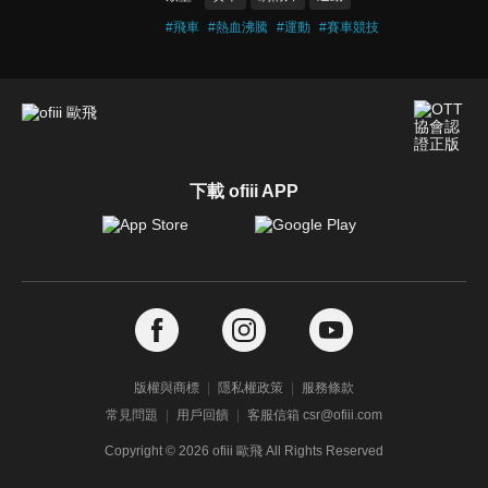
#
飛車
#
熱血沸騰
#
運動
#
賽車競技
下載 ofiii APP
版權與商標
隱私權政策
服務條款
常見問題
用戶回饋
客服信箱 csr@ofiii.com
Copyright ©
2026
ofiii 歐飛 All Rights Reserved