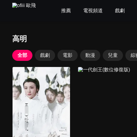
推薦
電視頻道
戲劇
高明
全部
戲劇
電影
動漫
兒童
綜