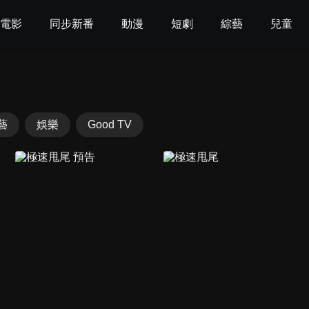
電影
同步新番
動漫
短劇
綜藝
兒童
藝
娛樂
Good TV