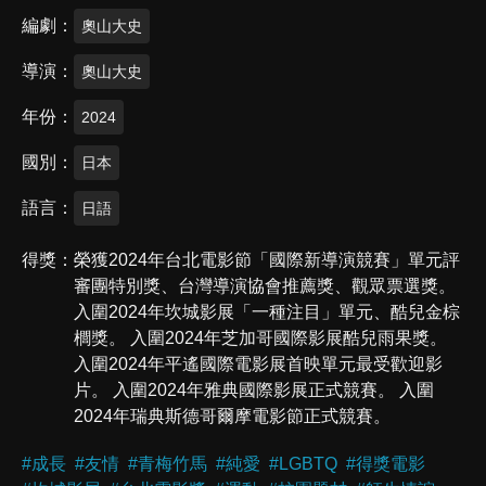
編劇
奧山大史
導演
奧山大史
年份
2024
國別
日本
語言
日語
得獎
榮獲2024年台北電影節「國際新導演競賽」單元評
審團特別獎、台灣導演協會推薦獎、觀眾票選獎。
入圍2024年坎城影展「一種注目」單元、酷兒金棕
櫚獎。 入圍2024年芝加哥國際影展酷兒雨果獎。
入圍2024年平遙國際電影展首映單元最受歡迎影
片。 入圍2024年雅典國際影展正式競賽。 入圍
2024年瑞典斯德哥爾摩電影節正式競賽。
#
成長
#
友情
#
青梅竹馬
#
純愛
#
LGBTQ
#
得獎電影