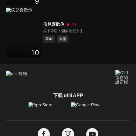
9
倍兒喜歡你
4.7
笑中帶暖！開啟治癒人生
喜劇
愛情
10
下載 ofiii APP