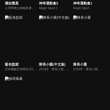
燦如繁星
神奇運動會2
神奇運動會1
心理學博士林晚星遭遇變故後回到家鄉宏景任教，邂逅頂級教練王法，並帶領一群墊底差生逆襲追夢，熱血救贖的故事。林晚星用“自由式”教育，培養少年們的獨立人格，幫助他們學會生活，融洽自我，發現所愛，勇於追求。未來人生裡，不遠狹路，終見光明。
Magic Sport 2
Magic Sport
藍色監獄
隊長小翼(中文版)
隊長小翼
日本國家足球隊在2018年國際足總世界盃止步16強。為了能培養出能打破這個僵局的「射手」，在2022年拿下世界盃，日本足球聯會決定發起「藍色監獄計劃」。集合300名18歲或以下的優秀前鋒，在名為「藍色監獄」的建築內進行殘酷的閉門訓練，並淘汰其中299人，訓練出僅僅一名的最強前鋒。高中生前鋒潔世一，也毅然決定參加這場擠掉所有競爭對手的生存戰！
2018年「隊長小翼」將再度讓世界沸騰！本作描述轉學進入南葛小學的天才足球少年大空翼，在與若林源三、日向小次郎等來自全國的對手們的戰鬥中，逐漸成長蛻變為獨當一面的足球運動員。
2018年「隊長小翼」將再度讓世界沸騰！本作描述轉學進入南葛小學的天才足球少年大空翼，在與若林源三、日向小次郎等來自全國的對手們的戰鬥中，逐漸成長蛻變為獨當一面的足球運動員。