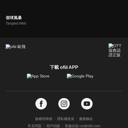
假球風暴
Tangled Web
下載 ofiii APP
版權與商標
隱私權政策
服務條款
常見問題
用戶回饋
客服信箱 csr@ofiii.com