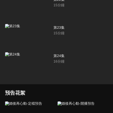
15
分鐘
第23集
15
分鐘
第24集
16
分鐘
預告花絮