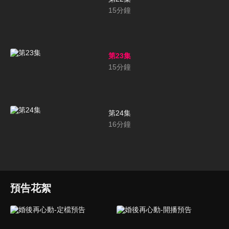
15
分鐘
第23集
15
分鐘
第24集
16
分鐘
預告花絮