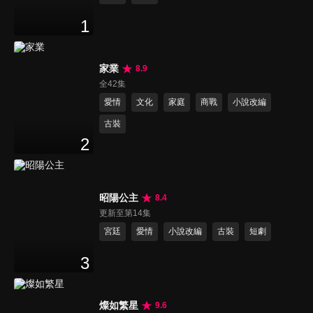
1
家業
8.9
全42集
愛情
文化
家庭
商戰
小說改編
古裝
2
昭陽公主
8.4
更新至第14集
宮廷
愛情
小說改編
古裝
短劇
3
燦如繁星
9.6