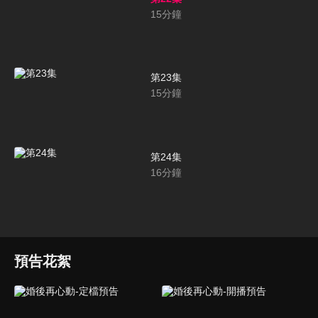
15
分鐘
第23集
15
分鐘
第24集
16
分鐘
預告花絮