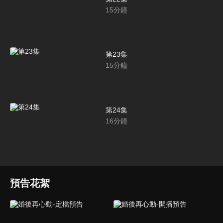
15
分鐘
第23集
15
分鐘
第24集
16
分鐘
預告花絮