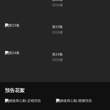
15
分鐘
第23集
15
分鐘
第24集
16
分鐘
預告花絮