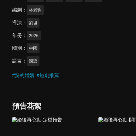
編劇
林老狗
導演
劉坦
年份
2026
國別
中國
語言
國語
#
契約婚姻
#
短劇推薦
預告花絮