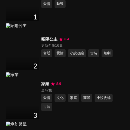
愛情
時裝
1
昭陽公主
8.4
更新至第16集
宮廷
愛情
小說改編
古裝
短劇
2
家業
8.9
全42集
愛情
文化
家庭
商戰
小說改編
古裝
3