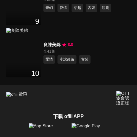
奇幻
愛情
穿越
古裝
短劇
9
良陳美錦
8.8
全41集
愛情
小說改編
古裝
10
下載 ofiii APP