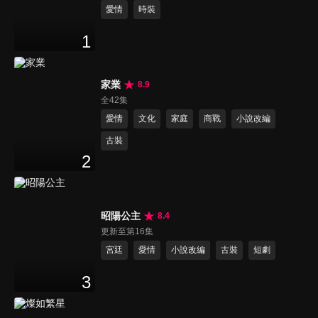
愛情
時裝
1
家業
8.9
全42集
愛情
文化
家庭
商戰
小說改編
古裝
2
昭陽公主
8.4
更新至第16集
宮廷
愛情
小說改編
古裝
短劇
3