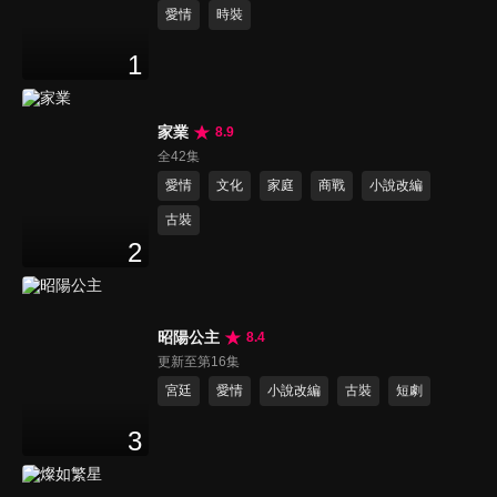
愛情
時裝
1
家業
8.9
全42集
愛情
文化
家庭
商戰
小說改編
古裝
2
昭陽公主
8.4
更新至第16集
宮廷
愛情
小說改編
古裝
短劇
3