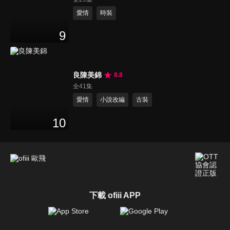
愛情
時裝
9
良陳美錦
8.8
全41集
愛情
小說改編
古裝
10
下載 ofiii APP