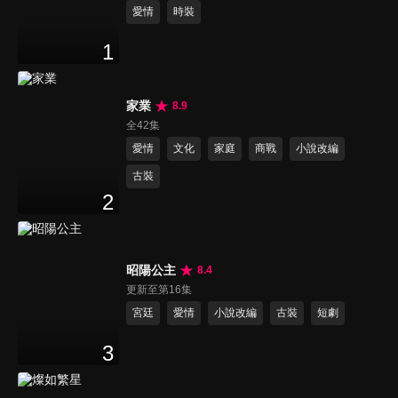
愛情
時裝
1
家業
8.9
全42集
愛情
文化
家庭
商戰
小說改編
古裝
2
昭陽公主
8.4
更新至第16集
宮廷
愛情
小說改編
古裝
短劇
3