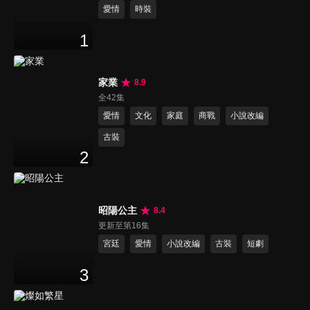
愛情
時裝
1
家業
8.9
全42集
愛情
文化
家庭
商戰
小說改編
古裝
2
昭陽公主
8.4
更新至第16集
宮廷
愛情
小說改編
古裝
短劇
3