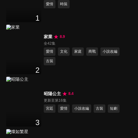
愛情
時裝
1
家業
8.9
全42集
愛情
文化
家庭
商戰
小說改編
古裝
2
昭陽公主
8.4
更新至第16集
宮廷
愛情
小說改編
古裝
短劇
3