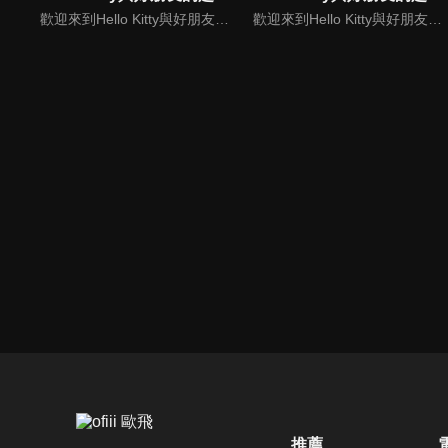
歡迎來到Hello Kitty與好朋友的超可愛大冒險!與Hello Kitty, 大眼蛙, 酷企鵝, 美樂蒂, 布丁狗還有酷洛米, 準備和朋友們一起經歷有趣的冒險吧!
歡迎來到Hello Kitty與好朋友的超可愛大冒險! 與Hello Kitty, 大眼蛙, 酷企鵝, 美樂蒂, 布丁狗還有酷洛米, 準備和朋友們一起經歷有趣的冒險吧!
推薦