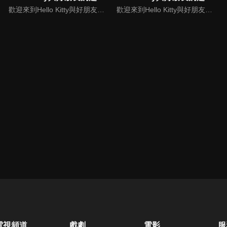
歡迎來到Hello Kitty與好朋友的超可愛大冒險! 與Hello Kitty, 大眼蛙, 酷企鵝, 美樂蒂, 布丁狗還有酷洛米, 準備和朋友們一起經歷有趣的冒險吧!
歡迎來到Hello Kitty與好朋友的超可愛大冒險!與Hello Kitty, 大眼蛙, 酷企鵝, 美樂蒂, 布丁狗還有酷洛米, 準備和朋友們一起經歷有趣的冒險吧!
電視頻道
戲劇
電影
服