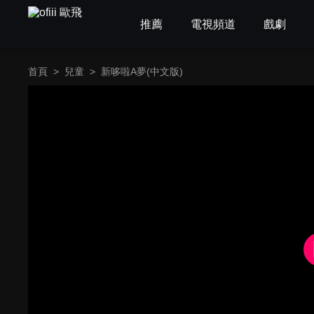
推薦
電視頻道
戲劇
首頁
>
兒童
>
新哆啦A夢(中文版)