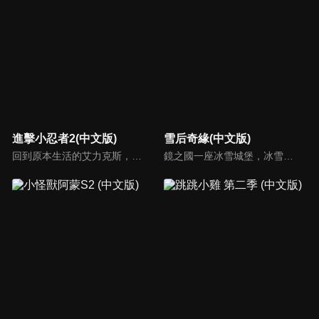
進擊小忍者2(中文版)
雪后奇緣(中文版)
回到原本生活的艾力克斯，正煩惱著和潔西卡之間的關係不順遂，此時忍者突然以刺蝟之姿出現在他面前，原來艾普明快要被釋放了！憑藉著艾力克斯聰明的腦袋，他們來到泰國，艾力克斯和忍者也在不斷磨合中，成為最佳拍檔，甚至團隊還多了尚恩加入！
鏡之國一座冰雪城堡，冰雪女王警告女兒艾拉神祕封印下住著邪惡的冰雪妖魔。山精旅行家來到冰雪城堡探險，卻意外打開封印，釋放出邪惡冰雪妖魔不僅擾亂鏡之國和人類世界。艾拉和山精一起尋找冒險家凱和格爾達，只有他們能幫助對付冰雪妖魔。究竟他們能否擊敗這些冰雪妖魔，解除鏡之國和人類世界的危機？