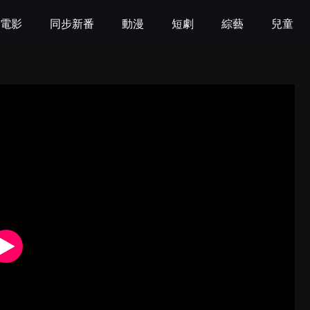
電影
同步新番
動漫
短劇
綜藝
兒童