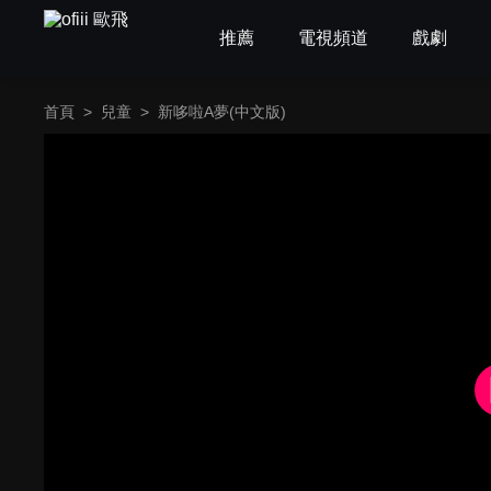
推薦
電視頻道
戲劇
首頁
>
兒童
>
新哆啦A夢(中文版)