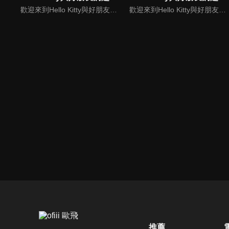
歡迎來到Hello Kitty與好朋友的超可愛大冒險!與Hello Kitty, 大眼蛙, 酷企鵝, 美樂蒂, 布丁狗還有酷洛米, 準備和朋友們一起經歷有趣的冒險吧!
歡迎來到Hello Kitty與好朋友的超可愛大冒險! 與Hello Kitty, 大眼蛙, 酷企鵝, 美樂蒂, 布丁狗還有酷洛米, 準備和朋友們一起經歷有趣的冒險吧!
推薦