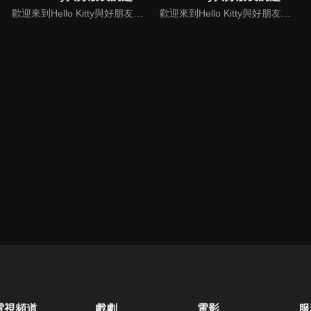
歡迎來到Hello Kitty與好朋友的超可愛大冒險! 與Hello Kitty, 大眼蛙, 酷企鵝, 美樂蒂, 布丁狗還有酷洛米, 準備和朋友們一起經歷有趣的冒險吧!
歡迎來到Hello Kitty與好朋友的超可愛大冒險!與Hello Kitty, 大眼蛙, 酷企鵝, 美樂蒂, 布丁狗還有酷洛米, 準備和朋友們一起經歷有趣的冒險吧!
電視頻道
戲劇
電影
服