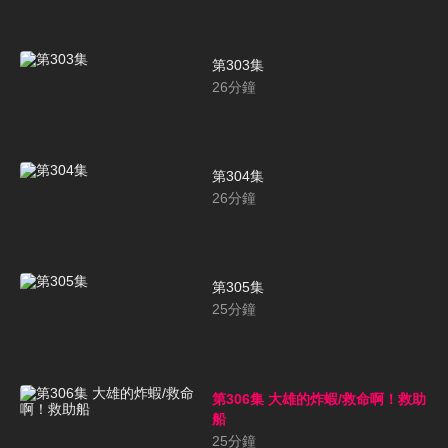
第303集
26
分鐘
第304集
26
分鐘
第305集
25
分鐘
第306集 大雄的炸蝦/救命啊！救助
船
25
分鐘