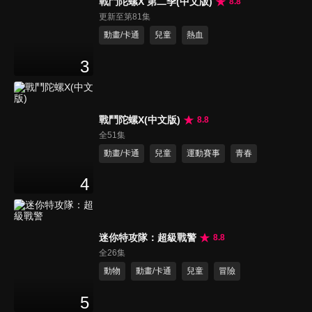
戰鬥陀螺X 第二季(中文版)
8.8
更新至第81集
動畫/卡通
兒童
熱血
3
戰鬥陀螺X(中文版)
8.8
全51集
動畫/卡通
兒童
運動賽事
青春
4
迷你特攻隊：超級戰警
8.8
全26集
動物
動畫/卡通
兒童
冒險
5