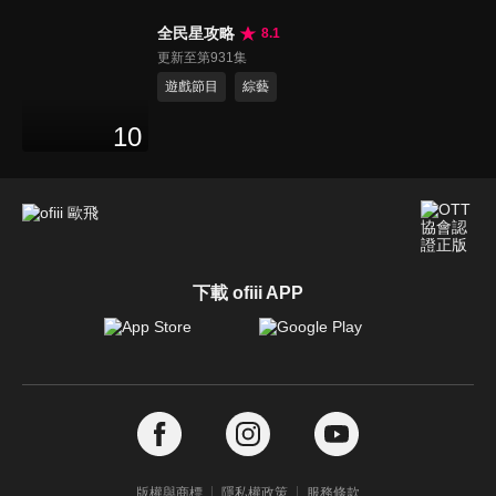
全民星攻略
8.1
更新至第931集
遊戲節目
綜藝
10
下載 ofiii APP
版權與商標
隱私權政策
服務條款