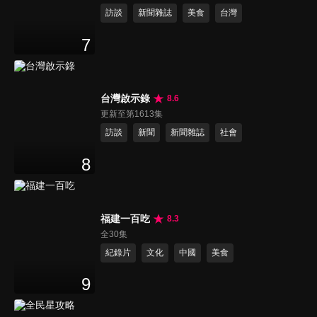
訪談
新聞雜誌
美食
台灣
7
台灣啟示錄
8.6
更新至第1613集
訪談
新聞
新聞雜誌
社會
8
福建一百吃
8.3
全30集
紀錄片
文化
中國
美食
9