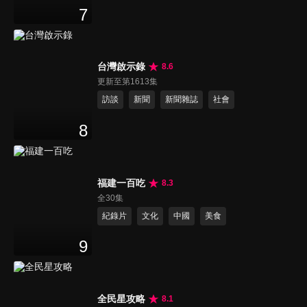
7
台灣啟示錄
8.6
更新至第1613集
訪談
新聞
新聞雜誌
社會
8
福建一百吃
8.3
全30集
紀錄片
文化
中國
美食
9
全民星攻略
8.1