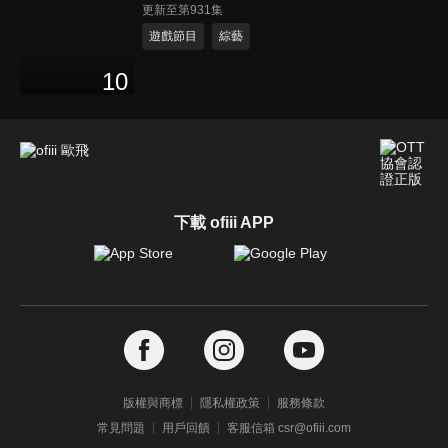
更新至第931集
遊戲節目
綜藝
10
下載 ofiii APP
版權與商標
隱私權政策
服務條款
常見問題
用戶回饋
客服信箱 csr@ofiii.com