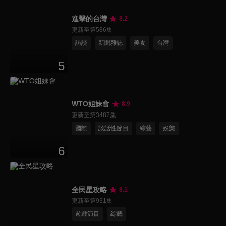
進擊的台灣
8.2
更新至第586集
訪談
新聞雜誌
美食
台灣
5
WTO姐妹會
8.9
更新至第3487集
國際
談話性節目
綜藝
娛樂
6
全民星攻略
8.1
更新至第931集
遊戲節目
綜藝