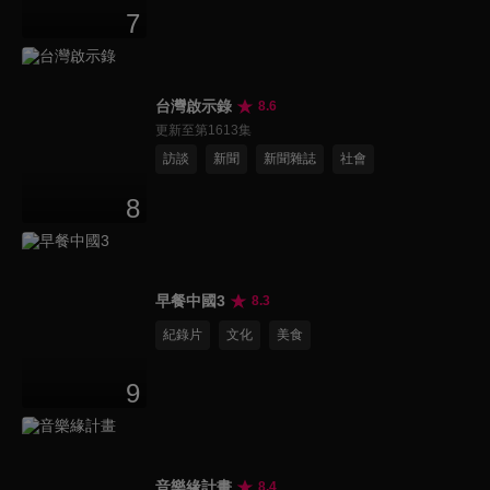
7
台灣啟示錄
8.6
更新至第1613集
訪談
新聞
新聞雜誌
社會
8
早餐中國3
8.3
紀錄片
文化
美食
9
音樂緣計畫
8.4