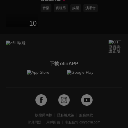
音樂
實境秀
娛樂
演唱會
10
下載 ofiii APP
版權與商標
隱私權政策
服務條款
常見問題
用戶回饋
客服信箱 csr@ofiii.com