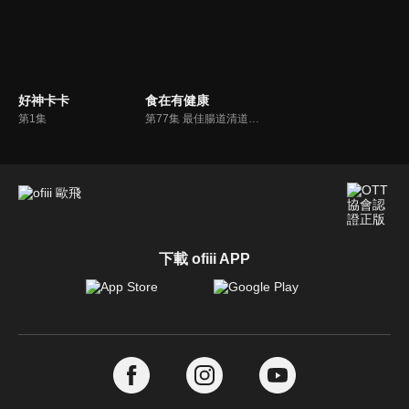
好神卡卡
食在有健康
第1集
第77集 最佳腸道清道夫 優酪乳
下載 ofiii APP