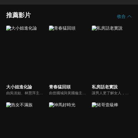
推薦影片
收合
大小姐進化論
青春猛回頭
私房話老實說
由吳淡如、林慧萍主持，為女人量身打造！首創以「女性情緒週期」，最需要抒發與關心的議題為出發點，天天伴隨女人度過忙碌的一週！
由曾國城與黃國倫主持，節目中邀請20位20歲以下青少年組成青春團，另一邊則為年紀相較成熟的藝人來賓為不老團，每集分別就一件青少年必定遇見的事件討論，看兩個不同年代的人們，所擁有的不同看法與立場。帶領讓觀眾一起回到那些年的青春歲月！
讓男人更了解女人，女人更了解自己 ，揭密女性私房話，讓療癒專家教你更愛自己！由于美人和納豆攜手主持，更多你想知道的女性私密話題都在《私房話老實說》。