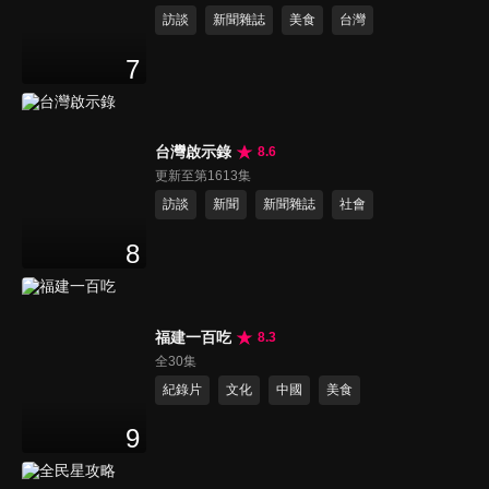
訪談
新聞雜誌
美食
台灣
7
台灣啟示錄
8.6
更新至第1613集
訪談
新聞
新聞雜誌
社會
8
福建一百吃
8.3
全30集
紀錄片
文化
中國
美食
9