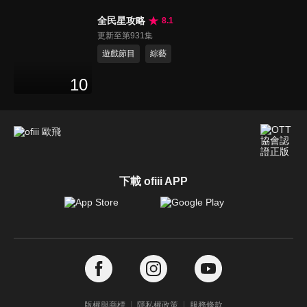
全民星攻略
8.1
更新至第931集
遊戲節目
綜藝
10
下載 ofiii APP
版權與商標
隱私權政策
服務條款