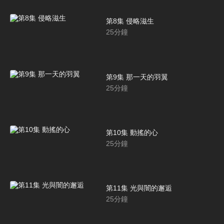
第8集 侵略滋生
25
分鐘
第9集 那一天的羽翼
25
分鐘
第10集 動搖的心
25
分鐘
第11集 光與闇的邂逅
25
分鐘