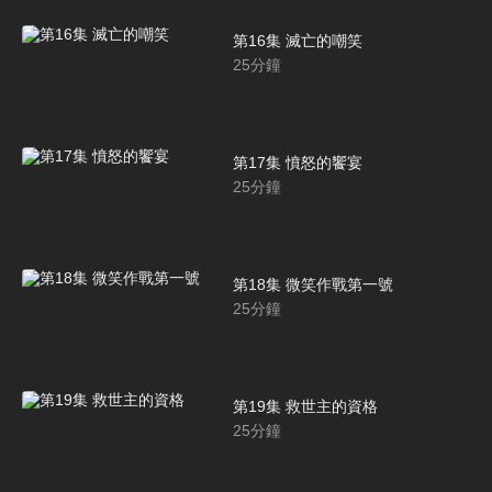
第16集 滅亡的嘲笑
25
分鐘
第17集 憤怒的饗宴
25
分鐘
第18集 微笑作戰第一號
25
分鐘
第19集 救世主的資格
25
分鐘