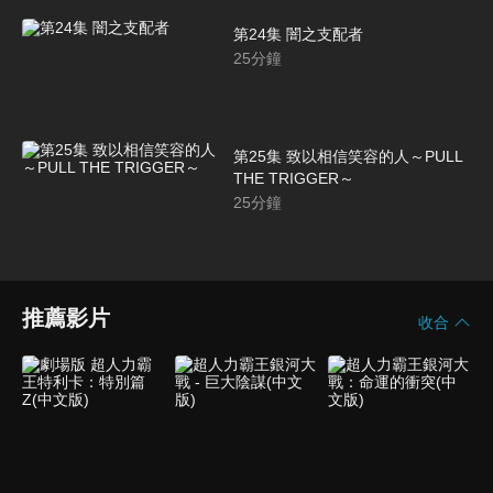
第24集 闇之支配者
25
分鐘
第25集 致以相信笑容的人～PULL
THE TRIGGER～
25
分鐘
推薦影片
收合