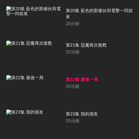
第20集 藍色的那傢伙與電擊一同前
來
25
分鐘
第21集 惡魔再次復甦
25
分鐘
第22集 最後一局
25
分鐘
第23集 我的朋友
25
分鐘