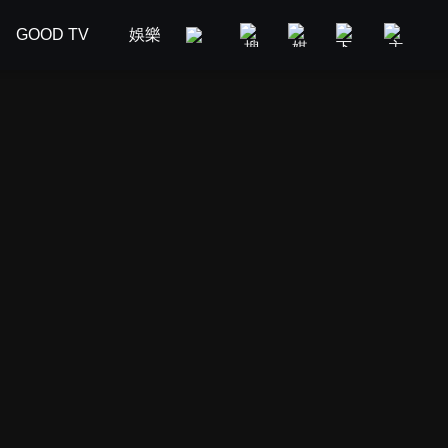
GOOD TV
娛樂
美食旅遊
新聞政論
汽車