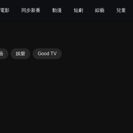
電影
同步新番
動漫
短劇
綜藝
兒童
藝
娛樂
Good TV