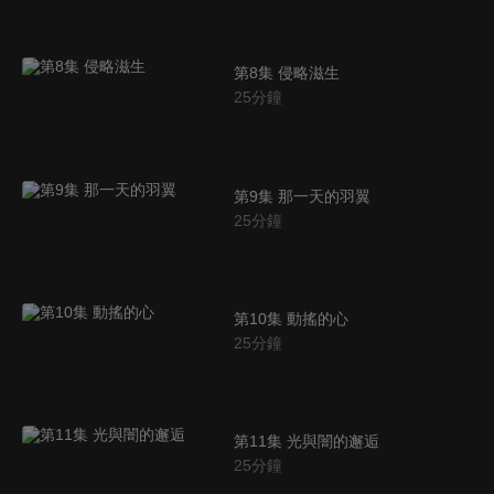
第8集 侵略滋生
25
分鐘
第9集 那一天的羽翼
25
分鐘
第10集 動搖的心
25
分鐘
第11集 光與闇的邂逅
25
分鐘