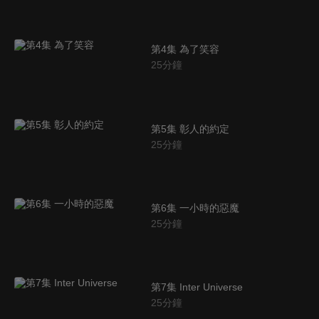
第4集 為了笑容
25
分鐘
第5集 彰人的約定
25
分鐘
第6集 一小時的惡魔
25
分鐘
第7集 Inter Universe
25
分鐘