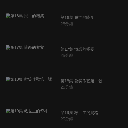
第16集 滅亡的嘲笑
25
分鐘
第17集 憤怒的饗宴
25
分鐘
第18集 微笑作戰第一號
25
分鐘
第19集 救世主的資格
25
分鐘