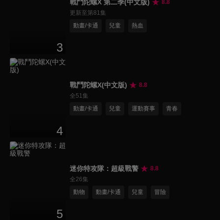
戰鬥陀螺X 第二季(中文版)
8.8
更新至第81集
動畫/卡通
兒童
熱血
3
戰鬥陀螺X(中文版)
8.8
全51集
動畫/卡通
兒童
運動賽事
青春
4
迷你特攻隊：超級戰警
8.8
全26集
動物
動畫/卡通
兒童
冒險
5