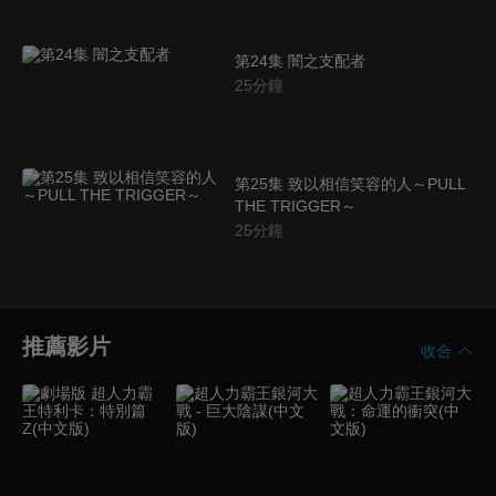
第24集 闇之支配者
25
分鐘
第25集 致以相信笑容的人～PULL
THE TRIGGER～
25
分鐘
推薦影片
收合