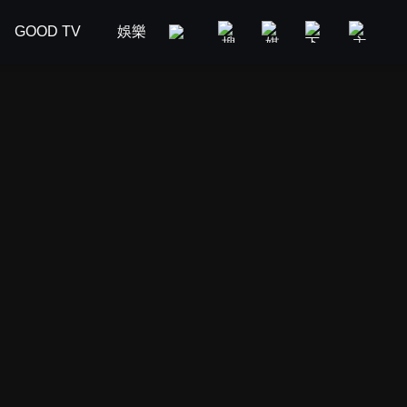
GOOD TV
娛樂
美食旅遊
新聞政論
汽車