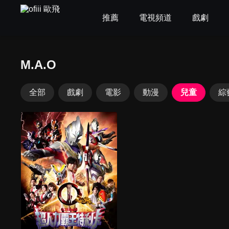
推薦
電視頻道
戲劇
M.A.O
全部
戲劇
電影
動漫
兒童
綜