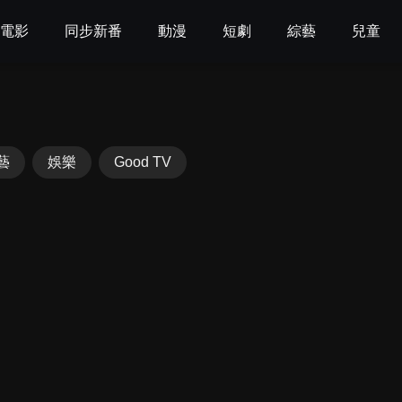
電影
同步新番
動漫
短劇
綜藝
兒童
藝
娛樂
Good TV