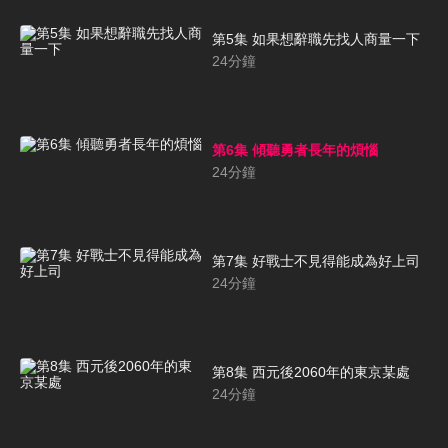
第5集 如果想辭職先找人商量一下
24
分鐘
第6集 傾聽勇者長年的煩惱
24
分鐘
第7集 好戰士不見得能成為好上司
24
分鐘
第8集 西元後2060年的東京某處
24
分鐘