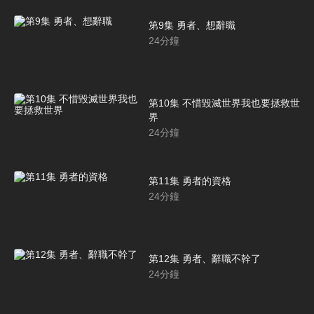
第9集 勇者、想辭職
24
分鐘
第10集 不惜毀滅世界我也要拯救世
界
24
分鐘
第11集 勇者的資格
24
分鐘
第12集 勇者、辭職不幹了
24
分鐘