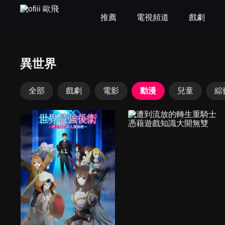
推薦
電視頻道
戲劇
異世界
全部
戲劇
電影
動漫
兒童
綜