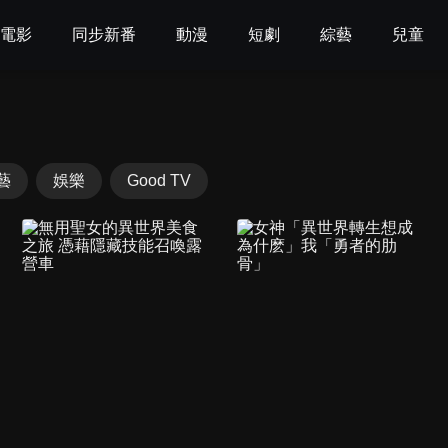
電影
同步新番
動漫
短劇
綜藝
兒童
藝
娛樂
Good TV