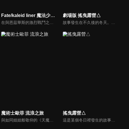
Fate/kaleid liner 魔法少女☆伊莉雅 Licht 無名的少女
劇場版 搖曳露營△
在與恩茲華斯的激烈戰鬥之後，眾人獲得了短暫的喘息空間。伊莉雅一行人在救出美遊之後，從平行世界的衛宮士郎口中得知美遊的過去，以及在這個世界中發動的「聖杯戰爭」。那不僅僅只是美遊的悲慘命運，更是哥哥士郎為了美遊而賭上性命，進行一場壯烈戰鬥的偉大故事。
故事發生在不久後的冬天。志摩凜離開故鄉山梨，在名古屋一間小出版社上班，自己一個人住。某個週末，她正計劃駕電單車出遊，卻突然收到高中時的朋友大垣千明的短訊：「我現在在名古屋。」千明在山梨的觀光推廣機構工作，正負責一個計劃，要重新發展一個幾年前關閉了的設施。
魔術士歐菲 流浪之旅
搖曳露營△
與如同姐姐般敬仰的《天魔之魔女》阿莎莉以及其他夥伴，一同來到魔術士培養機關《牙之塔》進行修行的奇利男謝洛。在那天，他看見了阿莎莉化身為龍形怪物。於是，為了拯救能改變命運之劍並尋找失蹤的她，奇利男謝洛改名為歐菲，走出《牙之塔》並開始了冒險旅程。自那之後過了五年歐菲終於與阿莎莉再會。
這是某個冬日裡發生的故事。從靜岡搬家到山梨的女高中生•撫子，為了參觀“千元紙幣上的富士山”騎著單車來到本棲湖，卻不幸遇上陰天。未能看到富士山，疲憊的撫子當場睡了過去。睜開眼來已是深夜。初次來到，也不認不到路。就在這時，一位喜歡露營的少女•凜，拯救了惴惴不安的撫子。兩人為了取暖而點燃了篝火。燃薪劈啪作響之聲，滲入湖畔的寂靜之中。撫子與凜圍著篝火，一邊吃著咖喱麵，開始了對話。終於，二人期盼的瞬間到來了。「我看見了……富士山……」撫子與凜，以這兩人的邂逅開始的戶外系少女故事。