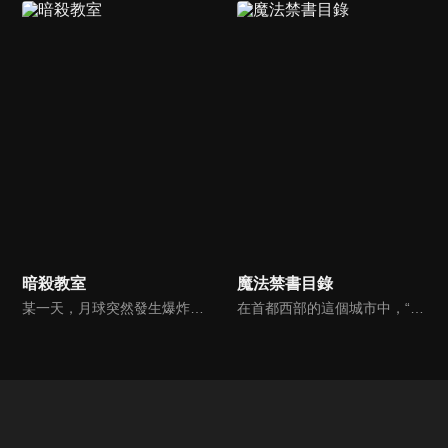
暗殺教室
魔法禁書目錄
某一天，月球突然發生爆炸，約有七成都蒸發掉了。自稱是犯人，還揚言明年三月連地球也要炸掉的超生物，不知為何來到椚丘國中三年E班擔任老師。各國元首都無法殺了它，只好委託椚丘國中三年E班的學生，酬勞是一百億日圓！他們能否再畢業前解決「殺老師」…？
在首都西部的這個城市中，“超能力開發”被列為學校課程的一部分。根據能力不同，可以分為5級，從無能力到超能力。上條當麻是學園裏的一個無能力者，但並非完全沒有能力，而是他的能力是能夠將一切異能效果無效化…