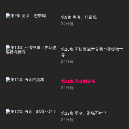
第9集 勇者、想辭職
24
分鐘
第10集 不惜毀滅世界我也要拯救世
界
24
分鐘
第11集 勇者的資格
24
分鐘
第12集 勇者、辭職不幹了
24
分鐘