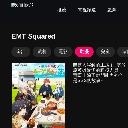
推薦
電視頻道
戲劇
EMT Squared
全部
戲劇
電影
動漫
兒童
綜