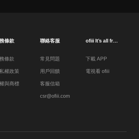
務條款
聯絡客服
ofiii lt’s all free
務條款
常見問題
下載 APP
私權政策
用戶回饋
電視看 ofiii
權與商標
客服信箱
csr@ofiii.com