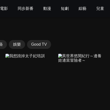
電影
同步新番
動漫
短劇
綜藝
兒童
藝
娛樂
Good TV