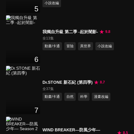
小說改編
5
我獨自升級 第二季 -起於闇影-
9.8
全13集
動畫/卡通
冒險
異世界
小說改編
6
Dr.STONE 新石紀 (第四季)
8.7
全37集
動畫/卡通
自然
科學
漫畫改編
7
WIND BREAKER—防風少年—
8.5