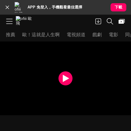
APP 免登入，手機觀看最佳選擇
下載
推薦
歐！這就是人生啊
電視頻道
戲劇
電影
同