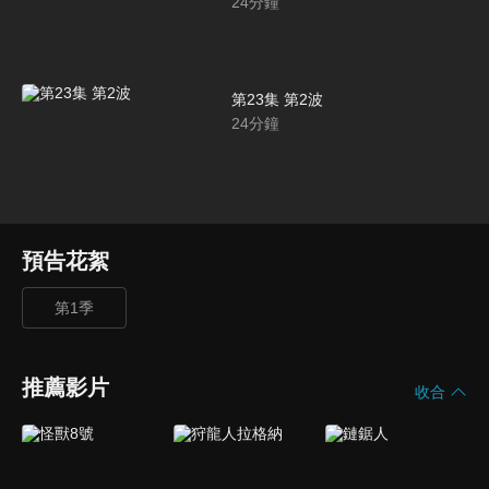
24
分鐘
第23集 第2波
24
分鐘
預告花絮
第1季
推薦影片
收合