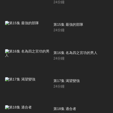
24
分鐘
第15集 最強的部隊
24
分鐘
第16集 名為四之宮功的男人
24
分鐘
第17集 渴望變強
24
分鐘
第18集 適合者