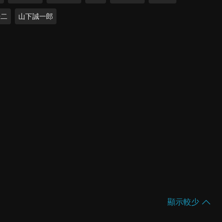
浩二
山下誠一郎
顯示較少