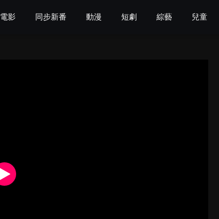
電影
同步新番
動漫
短劇
綜藝
兒童