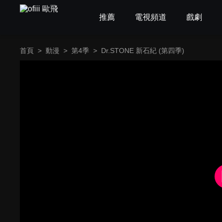
推薦
電視頻道
戲劇
首頁
>
動漫
>
第4季
>
Dr.STONE 新石紀 (第四季)