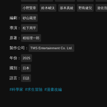
小野賢章
鈴木崚汰
坂本真綾
野島健兒
遊佐
編劇
砂山蔵澄
導演
松下周平
原著
稻垣理一郎
製作公司
TMS Entertainment Co. Ltd.
年份
2025
國別
日本
語言
日語
#
科學家
#
求生冒險
#
漫畫改編