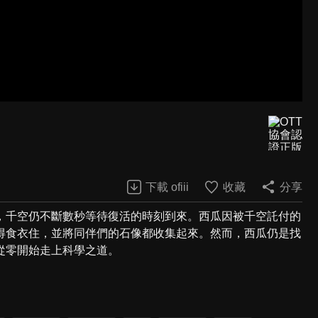
下載 ofiii
收藏
分享
，千空仍不斷數秒等待復活的時刻到來。西瓜因被千空託付的
得食衣住，並將同伴們的石像都收集起來。然而，西瓜仍是找
從零開始走上科學之道。