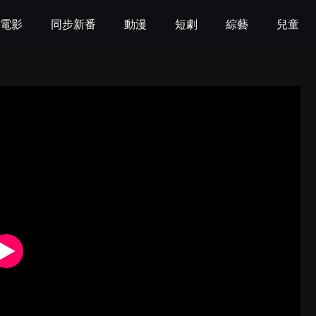
電影
同步新番
動漫
短劇
綜藝
兒童