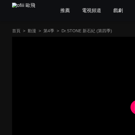
推薦
電視頻道
戲劇
首頁
>
動漫
>
第4季
>
Dr.STONE 新石紀 (第四季)