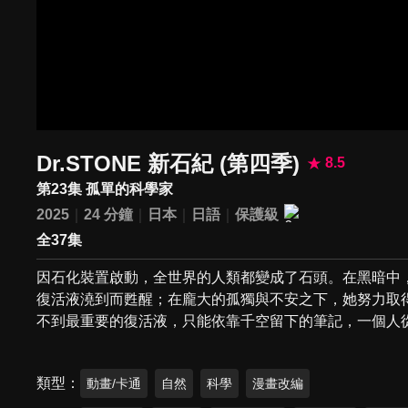
Dr.STONE 新石紀 (第四季)
8.5
第23集 孤單的科學家
2025
24 分鐘
日本
日語
保護級
全37集
因石化裝置啟動，全世界的人類都變成了石頭。在黑暗中
復活液澆到而甦醒；在龐大的孤獨與不安之下，她努力取
不到最重要的復活液，只能依靠千空留下的筆記，一個人
類型
動畫/卡通
自然
科學
漫畫改編