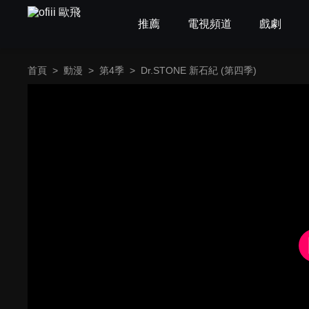
推薦
電視頻道
戲劇
首頁
>
動漫
>
第4季
>
Dr.STONE 新石紀 (第四季)