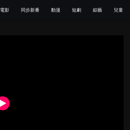
電影
同步新番
動漫
短劇
綜藝
兒童