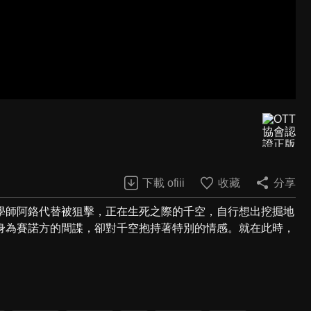
下載 ofiii
收藏
分享
學師阿鉻代替被狙擊，正在生死之際的千空，自行想出挖掘地
身為賽諾方的間諜，卻對千空抱持著特別的情感。就在此時，